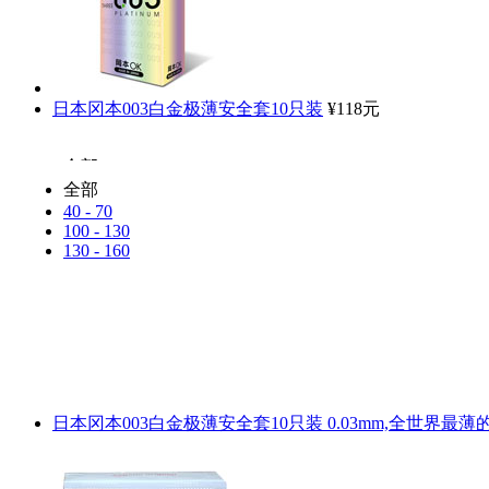
日本冈本003白金极薄安全套10只装
¥118元
全部
日本冈本
全部
40 - 70
日本相模
100 - 130
130 - 160
日本冈本003白金极薄安全套10只装
0.03mm,全世界最