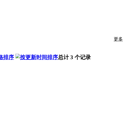
更多
总计 3 个记录